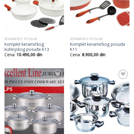
KERAMIČKO POSUĐE
KERAMIČKO POSUĐE
Komplet keramičkog
Komplet keramičkog posuđa
kuhinjskog posuđa K13
K11
Cena:
10.490,00
din
Cena:
8.900,00
din
Add to
Add to
Wishlist
Wishlist