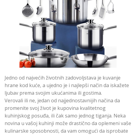
Jedno od najvećih životnih zadovoljstava je kuvanje
hrane kod kuće, a ujedno je i najlepši način da iskažete
ljubav prema svojim ukućanima ili gostima.
Verovali ili ne, jedan od najjednostavnijih načina da
promenite svoj život je kupovina kvalitetnog
kuhinjskog posuđa, ili čak samo jednog tiganja. Neka
novina u vašoj kuhinji može drastično da oplemeni vaše
kulinarske sposobnosti, da vam omogući da isprobate