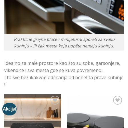
Praktične grejne ploče i minijaturni šporeti za svaku
kuhinju – ili čak mesta koja uopšte nemaju kuhinju.
Idealno za male prostore kao što su sobe, garsonjere,
vikendice i sva mesta gde se kuva povremeno…
I to sve bez ikakvog odricanja od benefita prave kuhinje
!
Akcija!
Add to
Add to
Wishlist
Wishlist