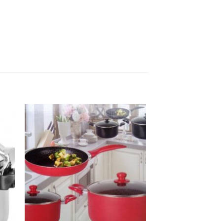
to
Add to
ist
Wishlist