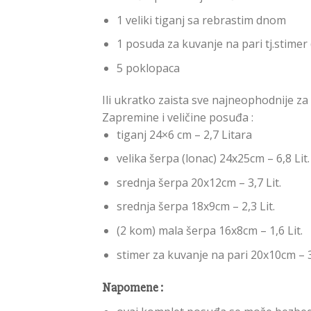
1 veliki tiganj sa rebrastim dnom
1 posuda za kuvanje na pari tj.stimer 
5 poklopaca
Ili ukratko zaista sve najneophodnije 
Zapremine i veličine posuđa :
tiganj 24×6 cm – 2,7 Litara
velika šerpa (lonac) 24x25cm – 6,8 Lit.
srednja šerpa 20x12cm – 3,7 Lit.
srednja šerpa 18x9cm – 2,3 Lit.
(2 kom) mala šerpa 16x8cm – 1,6 Lit.
stimer za kuvanje na pari 20x10cm – 3
Napomene :