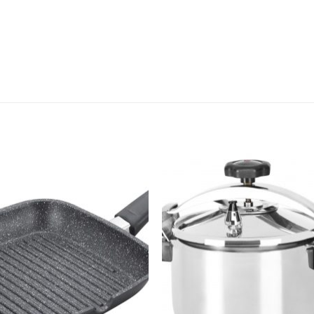
Add to
Add 
Wishlist
Wishl