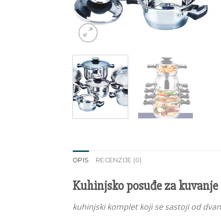
OPIS
RECENZIJE (0)
Kuhinjsko posuđe za kuvanje 
kuhinjski komplet koji se sastoji od d