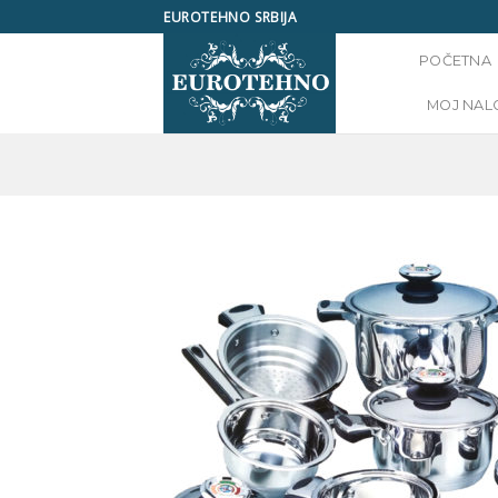
Skip
EUROTEHNO SRBIJA
to
POČETNA
content
MOJ NAL