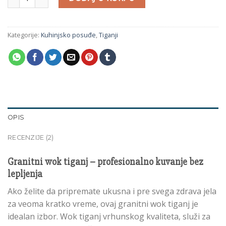
Kategorije:
Kuhinjsko posuđe
,
Tiganji
OPIS
RECENZIJE (2)
Granitni wok tiganj – profesionalno kuvanje bez
lepljenja
Ako želite da pripremate ukusna i pre svega zdrava jela
za veoma kratko vreme, ovaj granitni wok tiganj je
idealan izbor. Wok tiganj vrhunskog kvaliteta, služi za