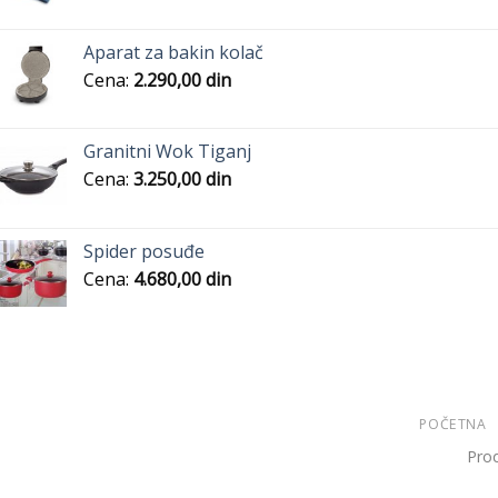
Aparat za bakin kolač
Cena:
2.290,00
din
Granitni Wok Tiganj
Cena:
3.250,00
din
Spider posuđe
Cena:
4.680,00
din
POČETNA
Prod