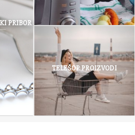
KI PRIBOR
TELEŠOP PROIZVODI