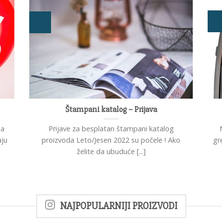
Štampani katalog – Prijava
da
Prijave za besplatan štampani katalog
aju
proizvoda Leto/Jesen 2022 su počele ! Ako
gre
želite da ubuduće [...]
NAJPOPULARNIJI PROIZVODI