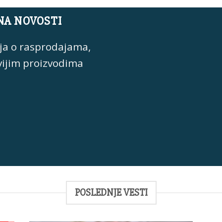
NA NOVOSTI
ja o rasprodajama,
vijim proizvodima
POSLEDNJE VESTI