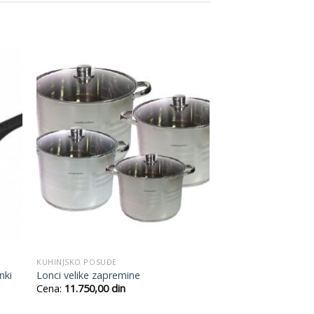
 to
Add to
list
Wishlist
KUHINJSKO POSUĐE
nki
Lonci velike zapremine
Raspon
Cena:
11.750,00
din
cena:
od