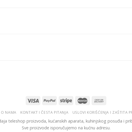
O NAMA
KONTAKT I ČESTA PITANJA
USLOVI KORIŠĆENJA I ZAŠTITA 
aja teleshop proizvoda, kućanskih aparata, kuhinjskog posuđa i pri
Sve proizvode isporučujemo na kućnu adresu.