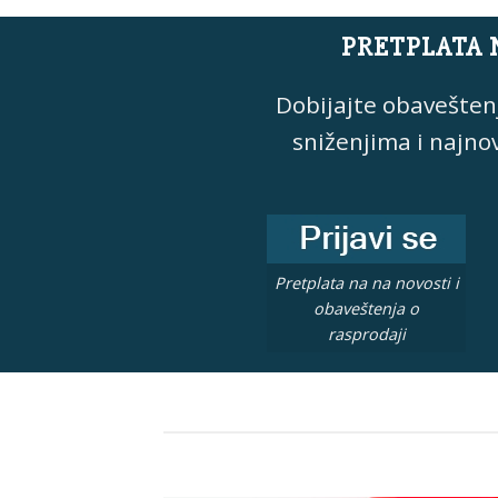
PRETPLATA 
Dobijajte obavešten
sniženjima i najno
Pretplata na na novosti i
obaveštenja o
rasprodaji