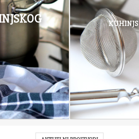
INJSKOG
KUHINJS