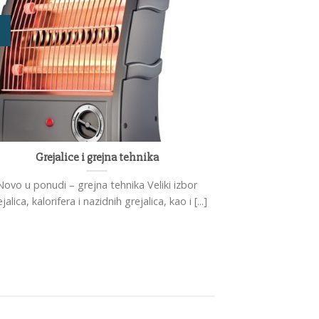
Grejalice i grejna tehnika
Novo u ponudi – grejna tehnika Veliki izbor
jalica, kalorifera i nazidnih grejalica, kao i [...]