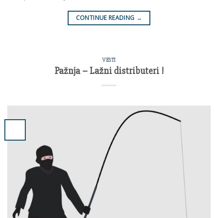
CONTINUE READING
→
VESTI
Pažnja – Lažni distributeri !