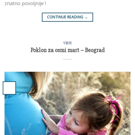
znatno povoljnije !
CONTINUE READING
→
VESTI
Poklon za osmi mart – Beograd