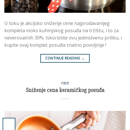
U toku je akcijsko sniženje cene najprodavanijeg
kompleta inoks kuhinjskog posuđa na tržištu, i to za
neverovatnih 30%. Iskoristite ovu jedinstvenu priliku, i
kupite ovaj komplet posuđa znatno povoljnije !
CONTINUE READING
→
VESTI
Sniženje cena keramičkog posuđa