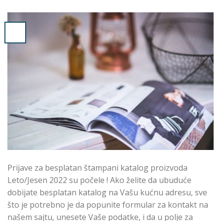
Prijave za besplatan štampani katalog proizvoda
Leto/Jesen 2022 su počele ! Ako želite da ubuduće
dobijate besplatan katalog na Vašu kućnu adresu, sve
što je potrebno je da popunite formular za kontakt na
našem sajtu, unesete Vaše podatke, i da u polje za