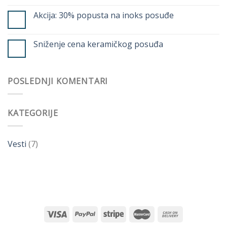
Akcija: 30% popusta na inoks posuđe
Sniženje cena keramičkog posuđa
POSLEDNJI KOMENTARI
KATEGORIJE
Vesti
(7)