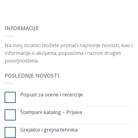
INFORMACIJE
Na ovoj stranici možete pronaći najnovije novosti, kao i
informacije o akcijama, popustima i raznim drugim
povoljnostima.
POSLEDNJE NOVOSTI
Popust za ocene i recenzije
Štampani katalog – Prijava
Grejalice i grejna tehnika