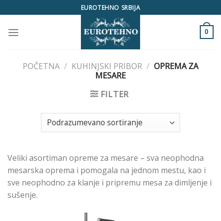
Skip
EUROTEHNO SRBIJA
to
content
0
POČETNA
/
KUHINJSKI PRIBOR
/
OPREMA ZA
MESARE
FILTER
Veliki asortiman opreme za mesare – sva neophodna
mesarska oprema i pomogala na jednom mestu, kao i
sve neophodno za klanje i pripremu mesa za dimljenje i
sušenje.