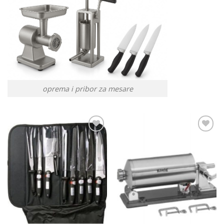
oprema i pribor za mesare
Add to
Add to
Wishlist
Wishlist