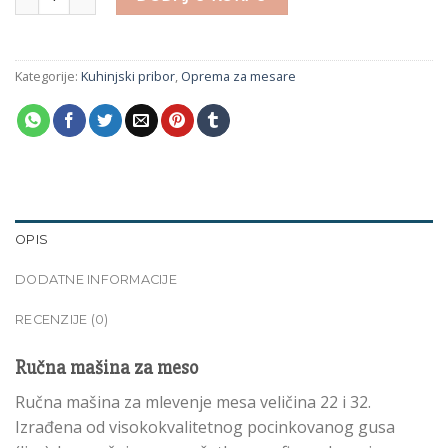
Kategorije:
Kuhinjski pribor
,
Oprema za mesare
OPIS
DODATNE INFORMACIJE
RECENZIJE (0)
Ručna mašina za meso
Ručna mašina za mlevenje mesa veličina 22 i 32.
Izrađena od visokokvalitetnog pocinkovanog gusa