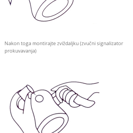
Nakon toga montirajte zviždaljku (zvučni signalizator
prokuvavanja)