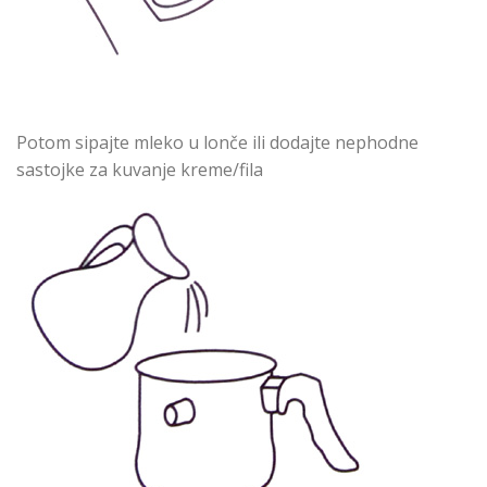
Potom sipajte mleko u lonče ili dodajte nephodne
sastojke za kuvanje kreme/fila