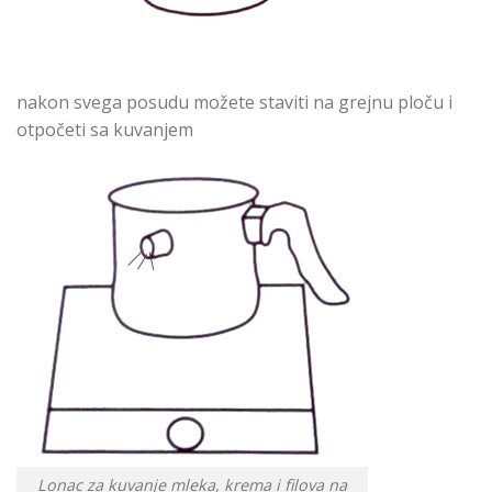
nakon svega posudu možete staviti na grejnu ploču i
otpočeti sa kuvanjem
Lonac za kuvanje mleka, krema i filova na