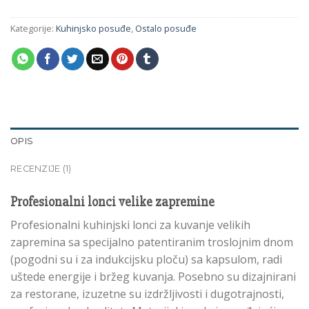
Kategorije:
Kuhinjsko posuđe
,
Ostalo posuđe
OPIS
RECENZIJE (1)
Profesionalni lonci velike zapremine
Profesionalni kuhinjski lonci za kuvanje velikih
zapremina sa specijalno patentiranim troslojnim dnom
(pogodni su i za indukcijsku ploču) sa kapsulom, radi
uštede energije i bržeg kuvanja. Posebno su dizajnirani
za restorane, izuzetne su izdržljivosti i dugotrajnosti,