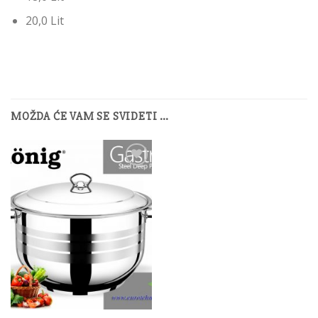
20,0 Lit
MOŽDA ĆE VAM SE SVIDETI …
Add to
Wishlist