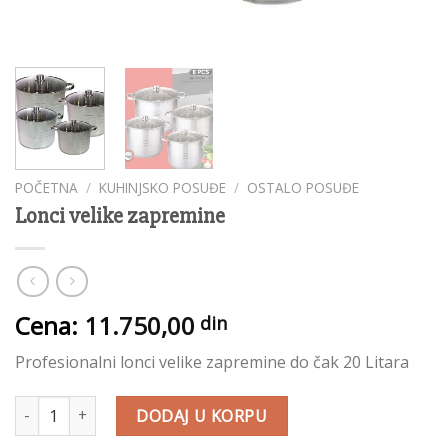
POČETNA
/
KUHINJSKO POSUĐE
/
OSTALO POSUĐE
Lonci velike zapremine
Cena:
11.750,00
din
Profesionalni lonci velike zapremine do čak 20 Litara
Lonci velike zapremine količina
DODAJ U KORPU