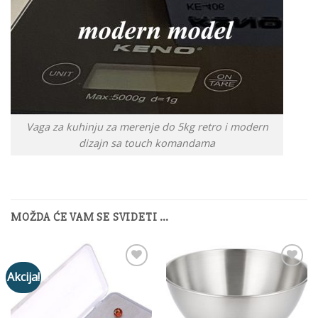
Vaga za kuhinju za merenje do 5kg retro i modern
dizajn sa touch komandama
MOŽDA ĆE VAM SE SVIDETI …
Akcija!
Add to
Add to
Wishlist
Wishlist