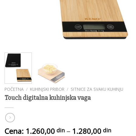
POČETNA
/
KUHINJSKI PRIBOR
/
SITNICE ZA SVAKU KUHINJU
Touch digitalna kuhinjska vaga
Raspon
Cena:
1.260,00
–
1.280,00
din
din