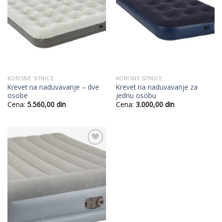
Wishlist
Wishlist
KORISNE SITNICE
KORISNE SITNICE
Krevet na naduvavanje – dve
Krevet na naduvavanje za
osobe
jednu osobu
Cena:
5.560,00
din
Cena:
3.000,00
din
Add to
Wishlist