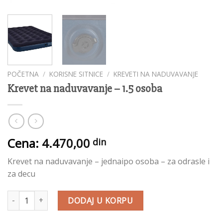
POČETNA
/
KORISNE SITNICE
/
KREVETI NA NADUVAVANJE
Krevet na naduvavanje – 1.5 osoba
Cena:
4.470,00
din
Krevet na naduvavanje – jednaipo osoba – za odrasle i
za decu
Krevet na naduvavanje - 1.5 osoba količina
DODAJ U KORPU