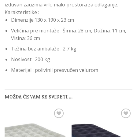
izduvan zauzima vrlo malo prostora za odlaganje.
Karakteristike :
Dimenzije:130 x 190 x 23 cm
Veličina pre montaže : Širina: 28 cm, Dužina: 11 cm,
Visina: 36 cm
Težina bez ambalaže : 2,7 kg
Nosivost : 200 kg
Materijal : polivinil presvučen velurom
MOŽDA ĆE VAM SE SVIDETI …
Add to
Add to