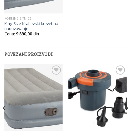
KORISNE SITNICE
King Size Kraljevski krevet na
naduvavanje
Cena:
9.890,00
din
POVEZANI PROIZVODI
Add to
Add to
Wishlist
Wishlist