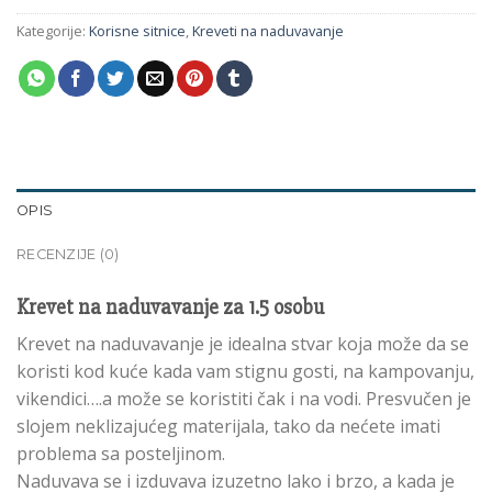
Kategorije:
Korisne sitnice
,
Kreveti na naduvavanje
OPIS
RECENZIJE (0)
Krevet na naduvavanje za 1.5 osobu
Krevet na naduvavanje je idealna stvar koja može da se
koristi kod kuće kada vam stignu gosti, na kampovanju,
vikendici….a može se koristiti čak i na vodi. Presvučen je
slojem neklizajućeg materijala, tako da nećete imati
problema sa posteljinom.
Naduvava se i izduvava izuzetno lako i brzo, a kada je