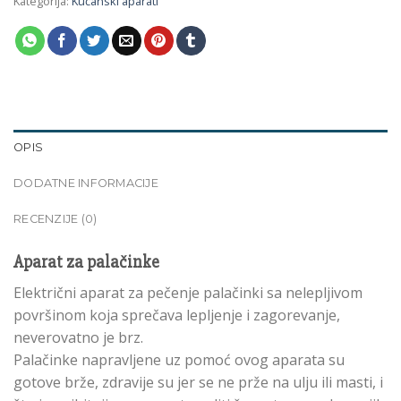
Kategorija:
Kućanski aparati
OPIS
DODATNE INFORMACIJE
RECENZIJE (0)
Aparat za palačinke
Električni aparat za pečenje palačinki sa nelepljivom
površinom koja sprečava lepljenje i zagorevanje,
neverovatno je brz.
Palačinke napravljene uz pomoć ovog aparata su
gotove brže, zdravije su jer se ne prže na ulju ili masti, i