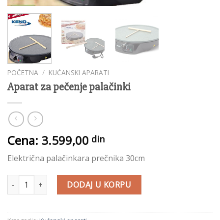
POČETNA
/
KUĆANSKI APARATI
Aparat za pečenje palačinki
Cena:
3.599,00
din
Električna palačinkara prečnika 30cm
Aparat za pečenje palačinki količina
DODAJ U KORPU