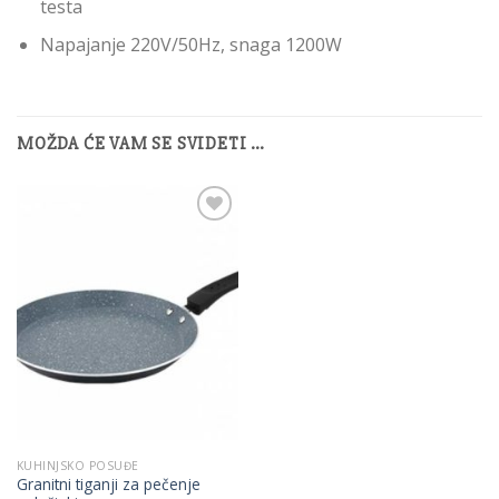
testa
Napajanje 220V/50Hz, snaga 1200W
MOŽDA ĆE VAM SE SVIDETI …
Add to
Wishlist
KUHINJSKO POSUĐE
Granitni tiganji za pečenje