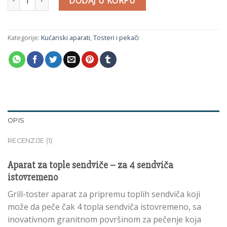
DODAJ U KORPU
Kategorije:
Kućanski aparati
,
Tosteri i pekači
OPIS
RECENZIJE (1)
Aparat za tople sendviče – za 4 sendviča
istovremeno
Grill-toster aparat za pripremu toplih sendviča koji
može da peče čak 4 topla sendviča istovremeno, sa
inovativnom granitnom površinom za pečenje koja