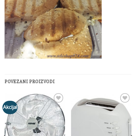
POVEZANI PROIZVODI
Akcija!
Add to
Add to
Wishlist
Wishlist