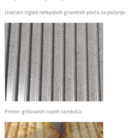
Uvećani izgled nelepljivih granitnih ploča za pečenje :
Primer grilovanih toplih sendviča :