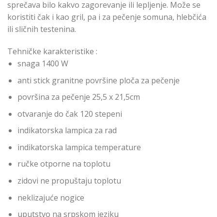
sprečava bilo kakvo zagorevanje ili lepljenje. Može se
koristiti čak i kao gril, pa i za pečenje somuna, hlebčića
ili sličnih testenina.
Tehničke karakteristike :
snaga 1400 W
anti stick granitne površine ploča za pečenje
površina za pečenje 25,5 x 21,5cm
otvaranje do čak 120 stepeni
indikatorska lampica za rad
indikatorska lampica temperature
ručke otporne na toplotu
zidovi ne propuštaju toplotu
neklizajuće nogice
uputstvo na srpskom jeziku